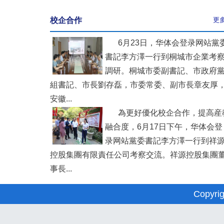
校企合作
更
6月23日，华体会登录网站黨
書記李方澤一行到桐城市企業考
調研。桐城市委副書記、市政府
組書記、市長劉存磊，市委常委、副市長章友厚
安徽...
為更好優化校企合作，提高産
融合度，6月17日下午，华体会登
录网站黨委書記李方澤一行到祥
控股集團有限責任公司考察交流。祥源控股集團
事長...
Copyri