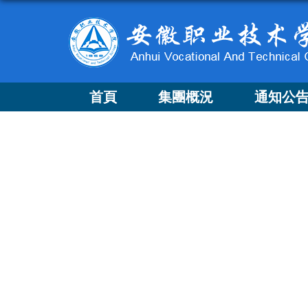
首頁
集團概況
通知公